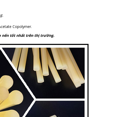
g.
 Acetate Copolymer.
 nến tốt nhất trên thị trường.