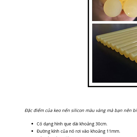
Đặc điểm của keo nến silicon màu vàng mà bạn nên biế
Có dạng hình que dài khoảng 30cm.
Đường kính của nó rơi vào khoảng 11mm.