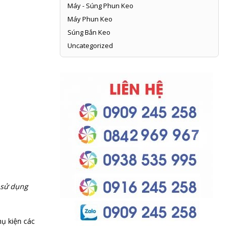
Máy - Súng Phun Keo
Máy Phun Keo
Súng Bắn Keo
Uncategorized
 sử dụng
hụ kiện các