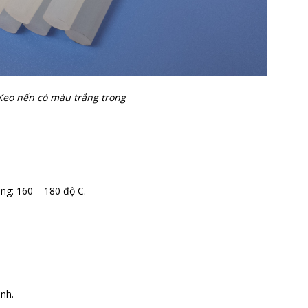
Keo nến có màu trắng trong
ng: 160 – 180 độ C.
inh.