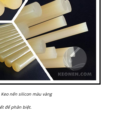
Keo nến silicon màu vàng
t để phân biệt.