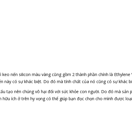
ì keo nến silicon màu vàng cũng gồm 2 thành phần chính là Ethylene 
n này có sự khác biệt. Do đó mà tính chất của nó cũng có sự khác bi
cấu tạo nên chúng vô hại đối với sức khỏe con người. Do đó mà sản
tin hữu ích ở trên hy vọng có thể giúp bạn đọc chọn cho mình được loạ