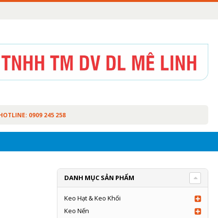
HOTLINE: 0909 245 258
DANH MỤC SẢN PHẨM
Keo Hạt & Keo Khối
Keo Nến