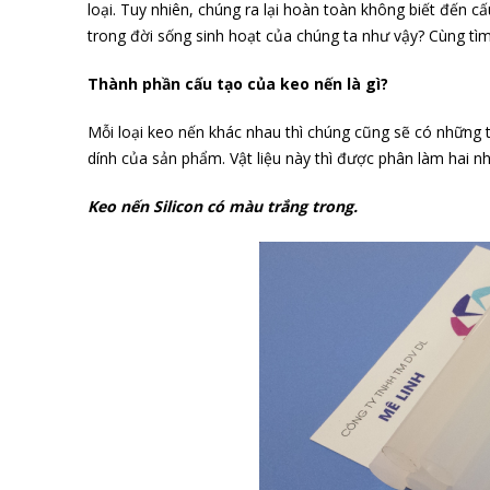
loại. Tuy nhiên, chúng ra lại hoàn toàn không biết đến c
trong đời sống sinh hoạt của chúng ta như vậy? Cùng tìm
Thành phần cấu tạo của keo nến là gì?
Mỗi loại keo nến khác nhau thì chúng cũng sẽ có những
dính của sản phẩm. Vật liệu này thì được phân làm hai 
Keo nến Silicon có màu trắng trong.