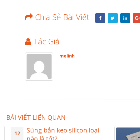
Chia Sẻ Bài Viết
Tác Giả
melinh
BÀI VIẾT LIÊN QUAN
Súng bắn keo silicon loại
12
nào là tốt?