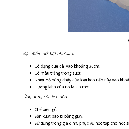
Đặc điểm nổi bật như sau:
Có dạng que dài vào khoảng 30cm.
Có màu trắng trong suốt.
Nhiệt độ nóng chảy của loại keo nến này vào khoả
Đường kính của nó là 7.8 mm.
Ứng dụng của keo nến:
Chế biến gỗ.
Sản xuất bao bì bằng giấy.
Sử dụng trong gia đình, phục vụ học tập cho học s