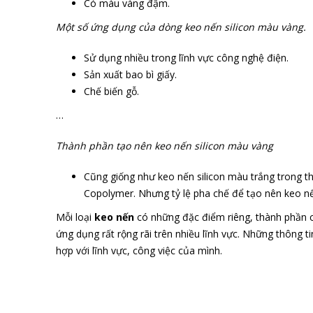
Có màu vàng đậm.
Một số ứng dụng của dòng keo nến silicon màu vàng.
Sử dụng nhiều trong lĩnh vực công nghệ điện.
Sản xuất bao bì giấy.
Chế biến gỗ.
…
Thành phần tạo nên keo nến silicon màu vàng
Cũng giống như keo nến silicon màu trắng trong th
Copolymer. Nhưng tỷ lệ pha chế để tạo nên keo nế
Mỗi loại
keo nến
có những đặc điểm riêng, thành phần 
ứng dụng rất rộng rãi trên nhiều lĩnh vực. Những thông 
hợp với lĩnh vực, công việc của mình.