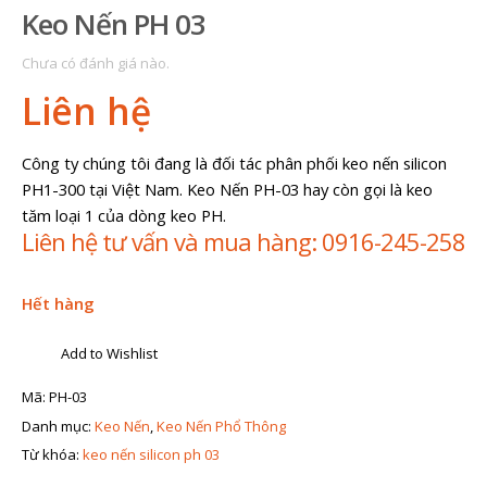
Keo Nến PH 03
Chưa có đánh giá nào.
Liên hệ
Công ty chúng tôi đang là đối tác phân phối keo nến silicon
PH1-300 tại Việt Nam. Keo Nến PH-03 hay còn gọi là keo
tăm loại 1 của dòng keo PH.
Liên hệ tư vấn và mua hàng: 0916-245-258
Hết hàng
Add to Wishlist
Mã:
PH-03
Danh mục:
Keo Nến
,
Keo Nến Phổ Thông
Từ khóa:
keo nến silicon ph 03