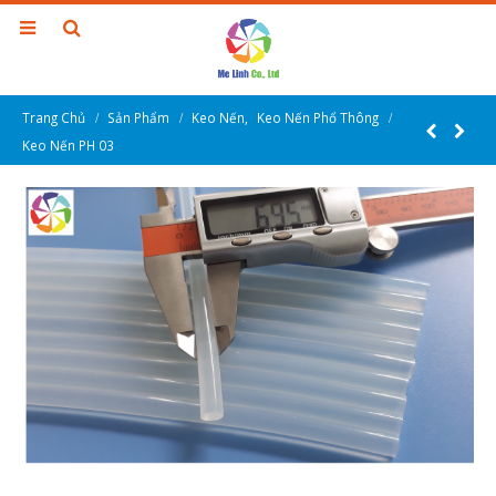
Trang Chủ
Sản Phẩm
Keo Nến
,
Keo Nến Phổ Thông
Keo Nến PH 03