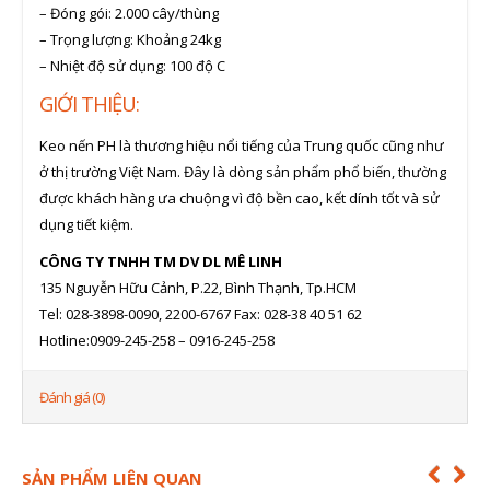
– Đóng gói: 2.000 cây/thùng
– Trọng lượng: Khoảng 24kg
– Nhiệt độ sử dụng: 100 độ C
GIỚI THIỆU:
Keo nến PH là thương hiệu nổi tiếng của Trung quốc cũng như
ở thị trường Việt Nam. Đây là dòng sản phẩm phổ biến, thường
được khách hàng ưa chuộng vì độ bền cao, kết dính tốt và sử
dụng tiết kiệm.
CÔNG TY TNHH TM DV DL MÊ LINH
135 Nguyễn Hữu Cảnh, P.22, Bình Thạnh, Tp.HCM
Tel: 028-3898-0090, 2200-6767 Fax: 028-38 40 51 62
Hotline:0909-245-258 – 0916-245-258
Đánh giá (0)
SẢN PHẨM LIÊN QUAN