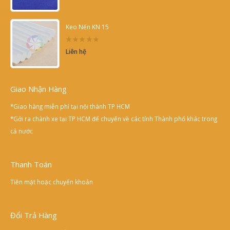
of
5
Keo Nến KN 15
0
Liên hệ
out
of
5
Giao Nhận Hàng
*Giao hàng miễn phí tại nội thành TP HCM
*Gởi ra chành xe tại TP HCM để chuyển về các tỉnh Thành phố khác trong
cả nước
Thanh Toán
Tiền mặt hoặc chuyển khoản
Đổi Trả Hàng