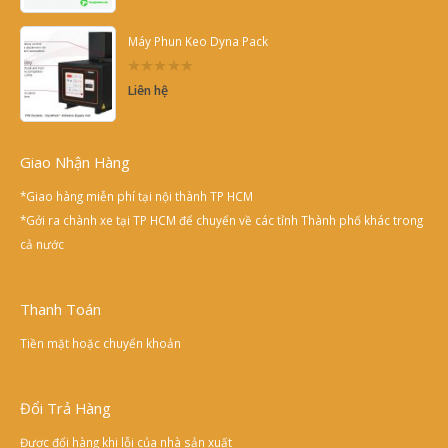
5
Máy Phun Keo Dyna Pack
0
Liên hệ
out
of
5
Giao Nhận Hàng
*Giao hàng miễn phí tại nội thành TP HCM
*Gởi ra chành xe tại TP HCM để chuyển về các tỉnh Thành phố khác trong
cả nước
Thanh Toán
Tiền mặt hoặc chuyển khoản
Đổi Trả Hàng
Được đổi hàng khi lỗi của nhà sản xuất